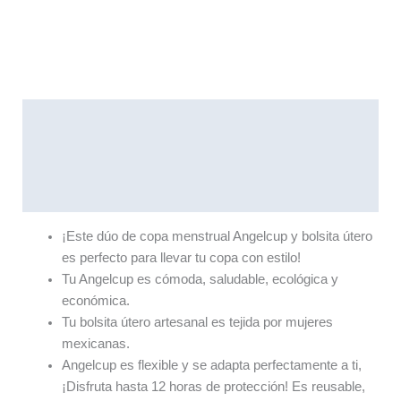
Descripción
Información adicional
Valoraciones (0)
¡Este dúo de copa menstrual Angelcup y bolsita útero
es perfecto para llevar tu copa con estilo!
Tu Angelcup es cómoda, saludable, ecológica y
económica.
Tu bolsita útero artesanal es tejida por mujeres
mexicanas.
Angelcup es flexible y se adapta perfectamente a ti,
¡Disfruta hasta 12 horas de protección! Es reusable,