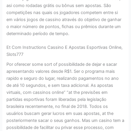
asi como rodadas grátis ou bônus sem apostas. São
competições nas quais os jogadores competem entre si
em vários jogos de cassino através do objetivo de ganhar
o maior número de pontos, fichas ou prêmios durante um
determinado período de tempo.
Et Com Instructions Cassino E Apostas Esportivas Online,
Slots777
Por oferecer some sort of possibilidade de dejar e sacar
apresentando valores desde R$1. Ser o programa mais
rapido e seguro do lugar, realizando pagamentos no ano
de até 10 segundos, e sem taxa adicional. As apostas
virtuais, com cassinos online” “at the previsões em
partidas esportivas foram liberadas pela legislação
brasileira recentemente, no final de 2018. Todos os
usuários buscam gerar lucros em suas apostas, at the
posteriormente sacar o seus ganhos. Mas um casino tem a
possibilidade de facilitar ou privar esse processo, com