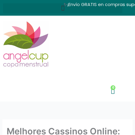
Ir
✨
¡Envío GRATIS en compras supe
al
contenido
0
Cart
Melhores Cassinos Online: