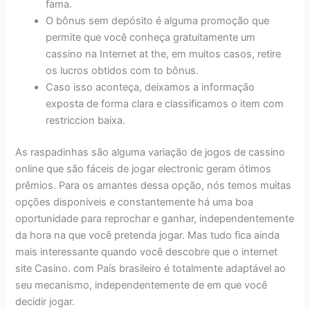
fama.
O bônus sem depósito é alguma promoção que
permite que você conheça gratuitamente um
cassino na Internet at the, em muitos casos, retire
os lucros obtidos com to bônus.
Caso isso aconteça, deixamos a informação
exposta de forma clara e classificamos o item com
restriccion baixa.
As raspadinhas são alguma variação de jogos de cassino
online que são fáceis de jogar electronic geram ótimos
prêmios. Para os amantes dessa opção, nós temos muitas
opções disponíveis e constantemente há uma boa
oportunidade para reprochar e ganhar, independentemente
da hora na que você pretenda jogar. Mas tudo fica ainda
mais interessante quando você descobre que o internet
site Casino. com País brasileiro é totalmente adaptável ao
seu mecanismo, independentemente de em que você
decidir jogar.