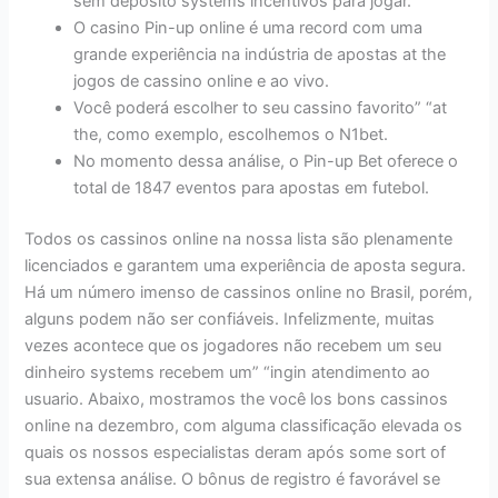
sem depósito systems incentivos para jogar.
O casino Pin-up online é uma record com uma
grande experiência na indústria de apostas at the
jogos de cassino online e ao vivo.
Você poderá escolher to seu cassino favorito” “at
the, como exemplo, escolhemos o N1bet.
No momento dessa análise, o Pin-up Bet oferece o
total de 1847 eventos para apostas em futebol.
Todos os cassinos online na nossa lista são plenamente
licenciados e garantem uma experiência de aposta segura.
Há um número imenso de cassinos online no Brasil, porém,
alguns podem não ser confiáveis. Infelizmente, muitas
vezes acontece que os jogadores não recebem um seu
dinheiro systems recebem um” “ingin atendimento ao
usuario. Abaixo, mostramos the você los bons cassinos
online na dezembro, com alguma classificação elevada os
quais os nossos especialistas deram após some sort of
sua extensa análise. O bônus de registro é favorável se