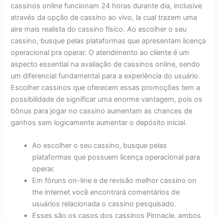
cassinos online funcionam 24 horas durante dia, inclusive
através da opção de cassino ao vivo, la cual trazem uma
aire mais realista do cassino físico. Ao escolher o seu
cassino, busque pelas plataformas que apresentam licença
operacional pra operar. O atendimento ao cliente é um
aspecto essential na avaliação de cassinos online, sendo
um diferencial fundamental para a experiência do usuário.
Escolher cassinos que oferecem essas promoções tem a
possibilidade de significar uma enorme vantagem, pois os
bônus para jogar no cassino aumentam as chances de
ganhos sem logicamente aumentar o depósito inicial.
Ao escolher o seu cassino, busque pelas
plataformas que possuem licença operacional para
operar.
Em fóruns on-line e de revisão melhor cassino on
the internet você encontrará comentários de
usuários relacionada o cassino pesquisado.
Esses são os casos dos cassinos Pinnacle, ambos