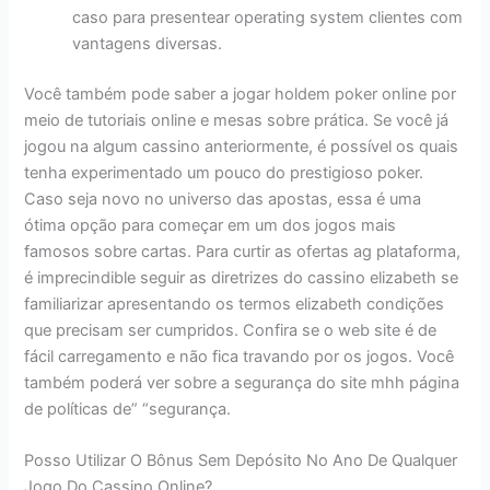
caso para presentear operating system clientes com
vantagens diversas.
Você também pode saber a jogar holdem poker online por
meio de tutoriais online e mesas sobre prática. Se você já
jogou na algum cassino anteriormente, é possível os quais
tenha experimentado um pouco do prestigioso poker.
Caso seja novo no universo das apostas, essa é uma
ótima opção para começar em um dos jogos mais
famosos sobre cartas. Para curtir as ofertas ag plataforma,
é imprecindible seguir as diretrizes do cassino elizabeth se
familiarizar apresentando os termos elizabeth condições
que precisam ser cumpridos. Confira se o web site é de
fácil carregamento e não fica travando por os jogos. Você
também poderá ver sobre a segurança do site mhh página
de políticas de” “segurança.
Posso Utilizar O Bônus Sem Depósito No Ano De Qualquer
Jogo Do Cassino Online?