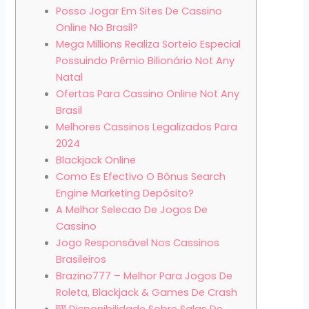
Posso Jogar Em Sites De Cassino
Online No Brasil?
Mega Millions Realiza Sorteio Especial
Possuindo Prêmio Bilionário Not Any
Natal
Ofertas Para Cassino Online Not Any
Brasil
Melhores Cassinos Legalizados Para
2024
Blackjack Online
Como Es Efectivo O Bônus Search
Engine Marketing Depósito?
A Melhor Selecao De Jogos De
Cassino
Jogo Responsável Nos Cassinos
Brasileiros
Brazino777 – Melhor Para Jogos De
Roleta, Blackjack & Games De Crash