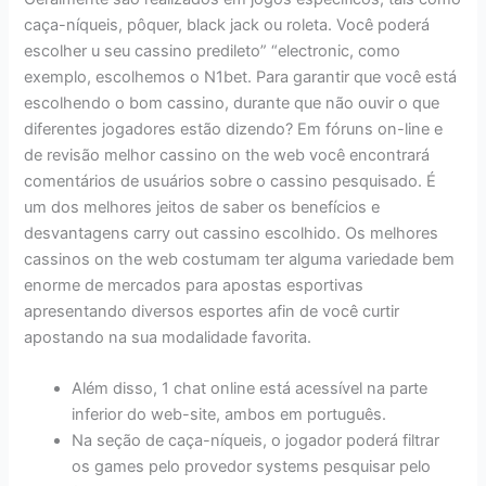
caça-níqueis, pôquer, black jack ou roleta. Você poderá
escolher u seu cassino predileto” “electronic, como
exemplo, escolhemos o N1bet. Para garantir que você está
escolhendo o bom cassino, durante que não ouvir o que
diferentes jogadores estão dizendo? Em fóruns on-line e
de revisão melhor cassino on the web você encontrará
comentários de usuários sobre o cassino pesquisado. É
um dos melhores jeitos de saber os benefícios e
desvantagens carry out cassino escolhido. Os melhores
cassinos on the web costumam ter alguma variedade bem
enorme de mercados para apostas esportivas
apresentando diversos esportes afin de você curtir
apostando na sua modalidade favorita.
Além disso, 1 chat online está acessível na parte
inferior do web-site, ambos em português.
Na seção de caça-níqueis, o jogador poderá filtrar
os games pelo provedor systems pesquisar pelo