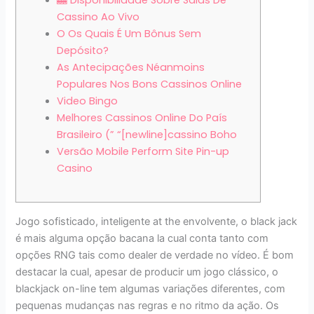
🎰 Disponibilidade Sobre Salas De
Cassino Ao Vivo
O Os Quais É Um Bônus Sem
Depósito?
As Antecipações Néanmoins
Populares Nos Bons Cassinos Online
Video Bingo
Melhores Cassinos Online Do País
Brasileiro (” “[newline]cassino Boho
Versão Mobile Perform Site Pin-up
Casino
Jogo sofisticado, inteligente at the envolvente, o black jack
é mais alguma opção bacana la cual conta tanto com
opções RNG tais como dealer de verdade no vídeo. É bom
destacar la cual, apesar de producir um jogo clássico, o
blackjack on-line tem algumas variações diferentes, com
pequenas mudanças nas regras e no ritmo da ação. Os