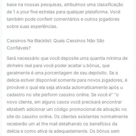
base na nossas pesquisas, atribuímos uma classificação
de 1 a your five estrelas para qualquer plataforma. Você
também pode conferir comentários e outros jogadores
sobre suas experiências.
Cassinos Na Blacklist: Quais Cassinos Não São
Confiáveis?
Será necessário que você deposite uma quantia mínima de
dinheiro real para você poder aceitar u bônus, que
geralmente é uma porcentagem de seu depósito. Se a
delicia estiver disponível somente para novos jogadores, é
provável o qual ela seja ativada automaticamente após u
cadastro no site perform cassino online. Se você é” “o
novo cliente, em alguns casos você precisará encontrar
elizabeth adicionar um código promocional de ativação no
site do cassino online. Os clientes existentes normalmente
receberão um at the mail detalhando os benefícios da
delicia e como ativá-la adequadamente. Os bônus sem