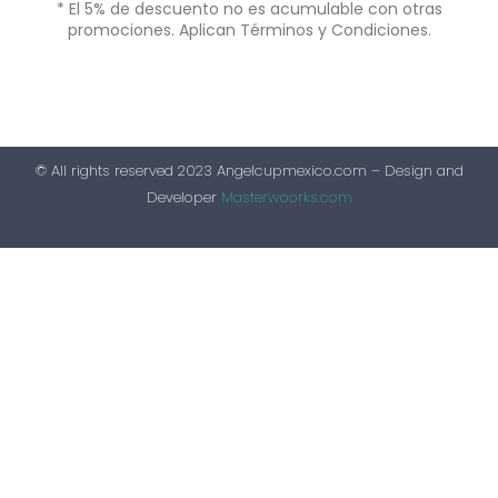
* El 5% de descuento no es acumulable con otras
promociones. Aplican Términos y Condiciones.
© All rights reserved 2023 Angelcupmexico.com – Design and
Developer
Masterwoorks.com