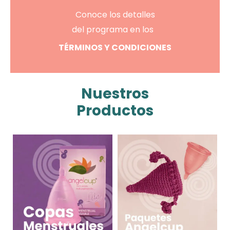
Conoce los detalles
del programa en los
TÉRMINOS Y
CONDICIONES
Nuestros
Productos