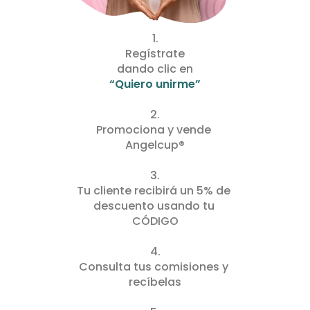
1.
Regístrate
dando clic en
“Quiero unirme”
2.
Promociona y vende 
Angelcup®
3.
Tu cliente recibirá un 5% de 
descuento usando tu 
CÓDIGO
4.
Consulta tus comisiones y 
recíbelas