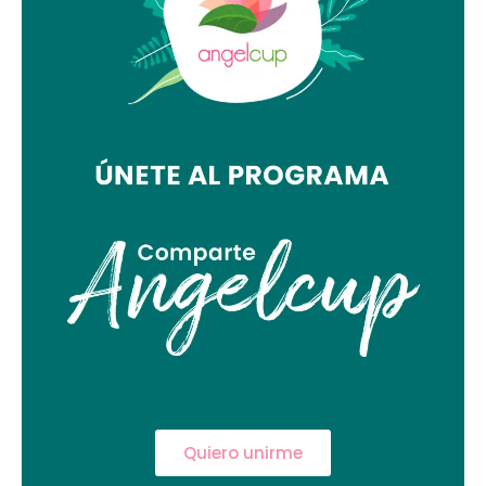
Quiero unirme