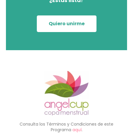
¿Estás lista?
Quiero unirme
Consulta los Términos y Condiciones de este
Programa
aquí
.