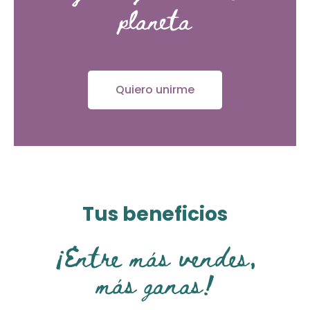
planeta
Quiero unirme
Tus beneficios
¡Entre más vendes,
más ganas!