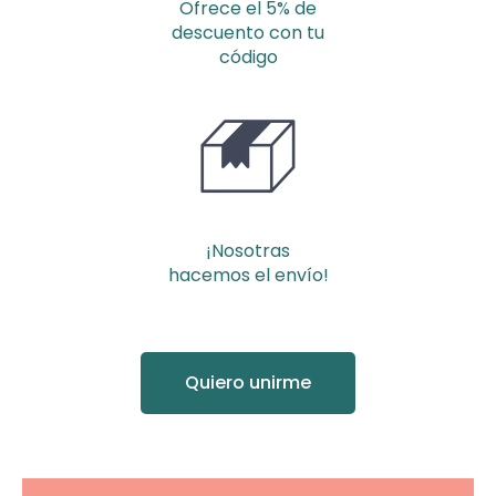
Ofrece el 5% de
descuento con tu
código
¡Nosotras
hacemos el envío!
Quiero unirme